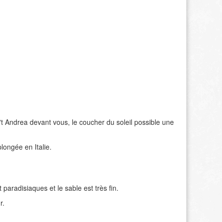
t Andrea devant vous, le coucher du soleil possible une
longée en Italie.
paradisiaques et le sable est très fin.
r.