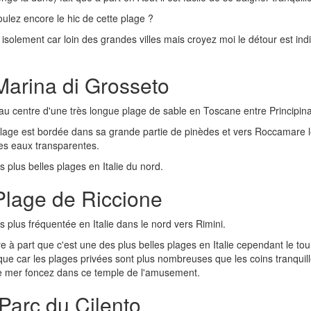
ulez encore le hic de cette plage ?
isolement car loin des grandes villes mais croyez moi le détour est ind
Marina di Grosseto
au centre d'une très longue plage de sable en Toscane entre Principi
lage est bordée dans sa grande partie de pinèdes et vers Roccamare l
es eaux transparentes.
 plus belles plages en Italie du nord.
Plage de Riccione
 plus fréquentée en Italie dans le nord vers Rimini.
e à part que c'est une des plus belles plages en Italie cependant le touri
ique car les plages privées sont plus nombreuses que les coins tranquille
e mer foncez dans ce temple de l'amusement.
Parc du Cilento