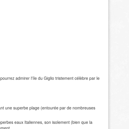
ourrez admirer l'île du Giglio tristement célèbre par le
dant une superbe plage (entourée par de nombreuses
uperbes eaux Italiennes, son isolement (bien que la
lement.