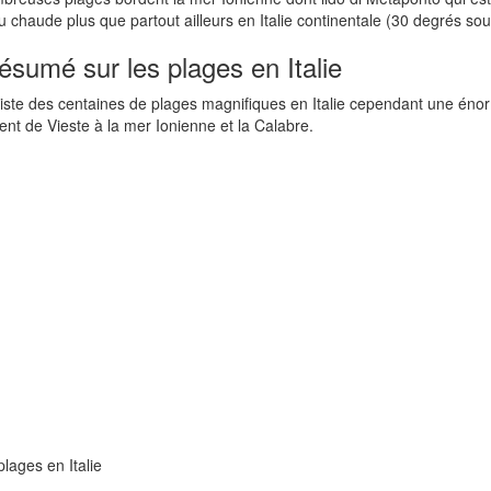
 chaude plus que partout ailleurs en Italie continentale (30 degrés s
ésumé sur les plages en Italie
xiste des centaines de plages magnifiques en Italie cependant une énor
nt de Vieste à la mer Ionienne et la Calabre.
lages en Italie