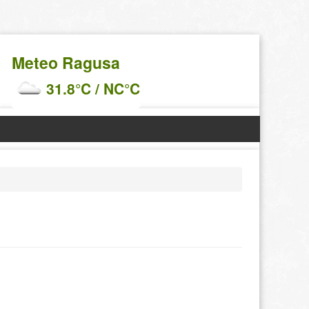
Meteo Ragusa
31.8°C / NC°C