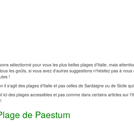
ons sélectionné pour vous les plus belles plages d'Italie, mais attentio
tous les goûts, si vous avez d'autres suggestions n'hésitez pas à nous
utes !
on il s'agit des plages d'Italie et pas celles de Sardaigne ou de Sicile qui
t ici des plages accessibles et pas comme dans certains articles sur l
 !
Plage de Paestum