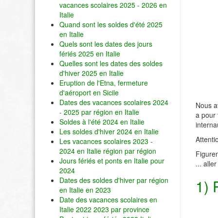
vacances scolaires 2025 - 2026 en
Italie
Quand sont les soldes d'été 2025
en Italie
Quels sont les dates des jours
fériés 2025 en Italie
Quelles sont les dates des soldes
d'hiver 2025 en Italie
Eruption de l'Etna, fermeture
d'aéroport en Sicile
Dates des vacances scolaires 2024
Nous av
- 2025 par région en Italie
a pour 
Soldes à l'été 2024 en Italie
interna
Les soldes d'hiver 2024 en Italie
Attenti
Les vacances scolaires 2023 -
2024 en Italie région par région
Figuren
Jours fériés et ponts en Italie pour
... aller
2024
Dates des soldes d'hiver par région
1) 
en Italie en 2023
Date des vacances scolaires en
Italie 2022 2023 par province