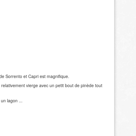
e de Sorrento et Capri est magnifique.
 relativement vierge avec un petit bout de pinède tout
 un lagon ...