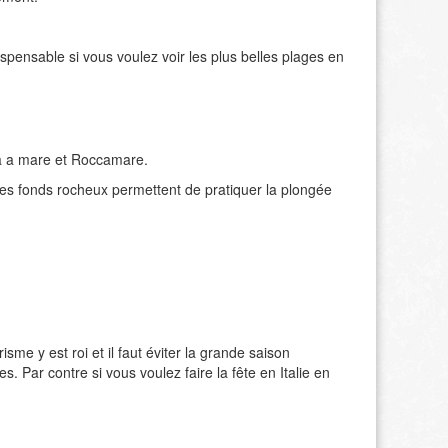
ispensable si vous voulez voir les plus belles plages en
na a mare et Roccamare.
es fonds rocheux permettent de pratiquer la plongée
sme y est roi et il faut éviter la grande saison
s. Par contre si vous voulez faire la fête en Italie en