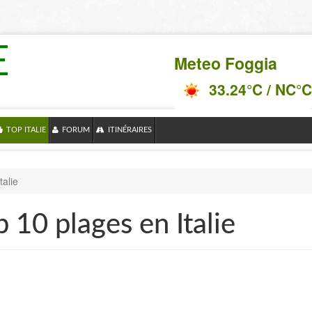
E
Meteo Foggia
33.24°C / NC°C
TOP ITALIE
FORUM
ITINÉRAIRES
talie
 10 plages en Italie