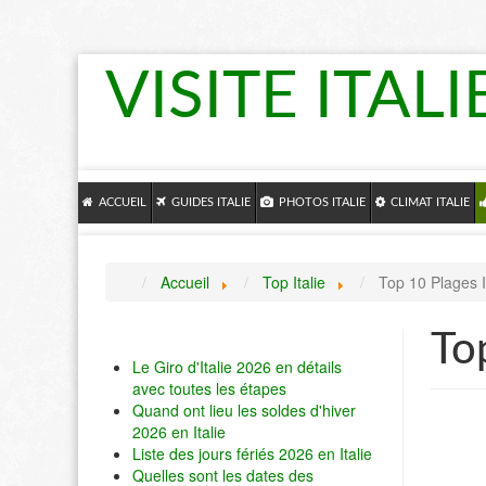
VISITE ITALI
ACCUEIL
GUIDES ITALIE
PHOTOS ITALIE
CLIMAT ITALIE
Accueil
Top Italie
Top 10 Plages I
Top
Le Giro d'Italie 2026 en détails
avec toutes les étapes
Quand ont lieu les soldes d'hiver
2026 en Italie
Liste des jours fériés 2026 en Italie
Quelles sont les dates des