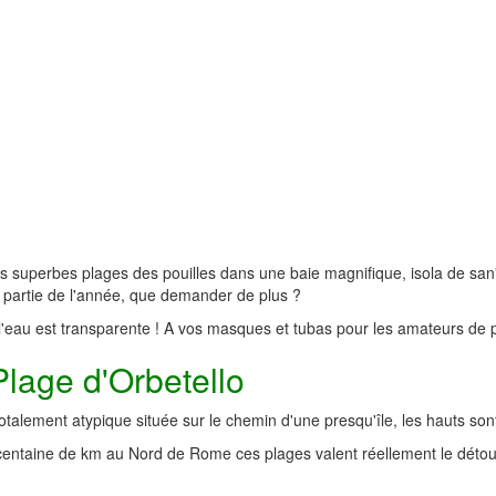
 superbes plages des pouilles dans une baie magnifique, isola de san'
 partie de l'année, que demander de plus ?
l'eau est transparente ! A vos masques et tubas pour les amateurs de p
Plage d'Orbetello
otalement atypique située sur le chemin d'une presqu'île, les hauts sont 
centaine de km au Nord de Rome ces plages valent réellement le détou