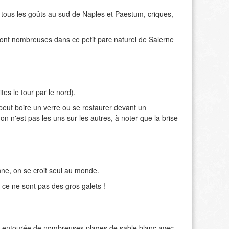
 tous les goûts au sud de Naples et Paestum, criques,
ont nombreuses dans ce petit parc naturel de Salerne
tes le tour par le nord).
peut boire un verre ou se restaurer devant un
n n'est pas les uns sur les autres, à noter que la brise
nne, on se croit seul au monde.
n ce ne sont pas des gros galets !
t entourée de nombreuses plages de sable blanc avec