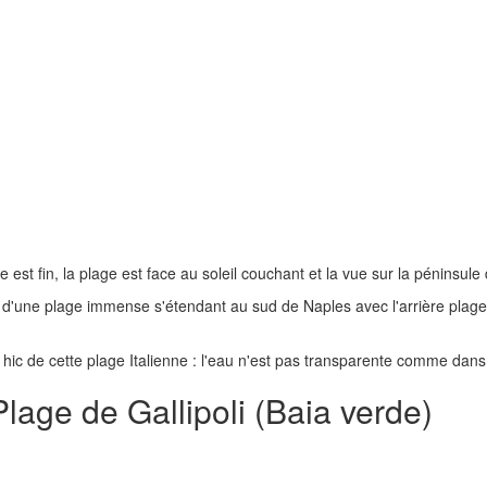
e est fin, la plage est face au soleil couchant et la vue sur la péninsul
it d'une plage immense s'étendant au sud de Naples avec l'arrière plage
e hic de cette plage Italienne : l'eau n'est pas transparente comme dans
Plage de Gallipoli (Baia verde)