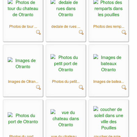
Photos de tour ...
dedale de rues ...
Photos des remp...
Images de Otran...
Photos du petit...
Images de batea...
Photos du port ...
vue du chateau ...
coucher de sole...