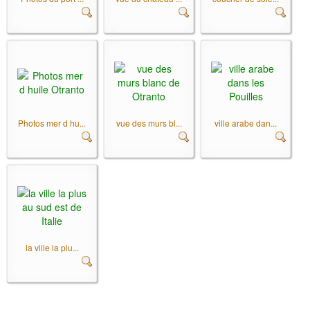
Photos mer d hu...
vue des murs bl...
ville arabe dan...
la ville la plu...