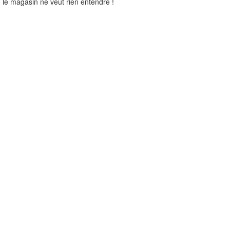
le magasin ne veut rien entendre !