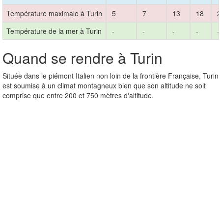
Température maximale à Turin
5
7
13
18
2
Température de la mer à Turin
-
-
-
-
-
Quand se rendre à Turin
Située dans le piémont Italien non loin de la frontière Française, Turin
est soumise à un climat montagneux bien que son altitude ne soit
comprise que entre 200 et 750 mètres d'altitude.