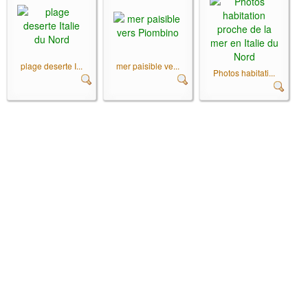
plage deserte I...
mer paisible ve...
Photos habitati...