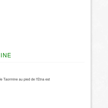
INE
de Taormine au pied de l'Etna est