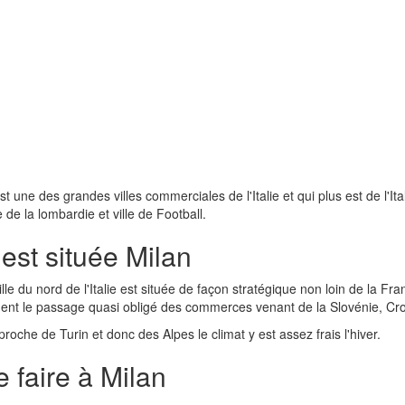
st une des grandes villes commerciales de l'Italie et qui plus est de l'It
e de la lombardie et ville de Football.
est située Milan
ille du nord de l'Italie est située de façon stratégique non loin de la Franc
ent le passage quasi obligé des commerces venant de la Slovénie, Cr
proche de Turin et donc des Alpes le climat y est assez frais l'hiver.
 faire à Milan