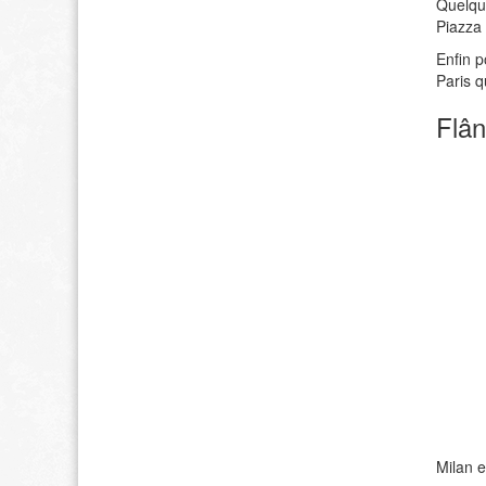
Quelque
Piazza 
Enfin p
Paris 
Flân
Milan e