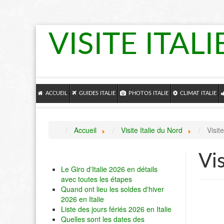
VISITE ITALI
ACCUEIL
GUIDES ITALIE
PHOTOS ITALIE
CLIMAT ITALIE
Accueil
Visite Italie du Nord
Visit
Vi
Le Giro d'Italie 2026 en détails
avec toutes les étapes
Quand ont lieu les soldes d'hiver
2026 en Italie
Liste des jours fériés 2026 en Italie
Quelles sont les dates des