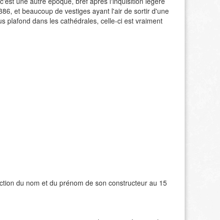
 c'est une autre époque, bref après l'inquisition légère
86, et beaucoup de vestiges ayant l'air de sortir d'une
plafond dans les cathédrales, celle-ci est vraiment
raction du nom et du prénom de son constructeur au 15