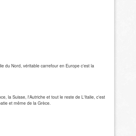
alie du Nord, véritable carrefour en Europe c'est la
e, la Suisse, l'Autriche et tout le reste de L'Italie, c'est
oatie et même de la Grèce.