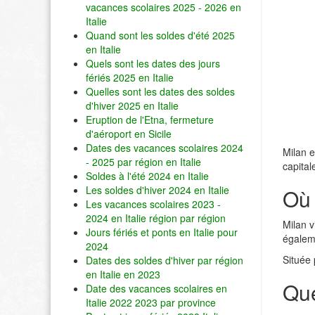
vacances scolaires 2025 - 2026 en
Italie
Quand sont les soldes d'été 2025
en Italie
Quels sont les dates des jours
fériés 2025 en Italie
Quelles sont les dates des soldes
d'hiver 2025 en Italie
Eruption de l'Etna, fermeture
d'aéroport en Sicile
Dates des vacances scolaires 2024
Milan e
- 2025 par région en Italie
capital
Soldes à l'été 2024 en Italie
Les soldes d'hiver 2024 en Italie
Où 
Les vacances scolaires 2023 -
2024 en Italie région par région
Milan v
Jours fériés et ponts en Italie pour
égalem
2024
Située 
Dates des soldes d'hiver par région
en Italie en 2023
Que
Date des vacances scolaires en
Italie 2022 2023 par province