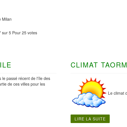
e Milan
7
sur
5
Pour
25 votes
ILE
CLIMAT TAORM
 le passé récent de l'île des
ie de ces villes pour les
Le climat 
LIRE LA SUITE