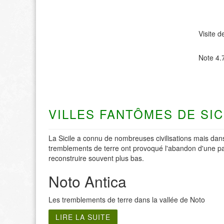
Visite d
Note
4.
VILLES FANTÔMES DE SIC
La Sicile a connu de nombreuses civilisations mais dans
tremblements de terre ont provoqué l'abandon d'une part
reconstruire souvent plus bas.
Noto Antica
Les tremblements de terre dans la vallée de Noto
LIRE LA SUITE