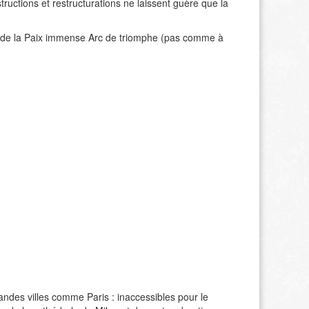
ructions et restructurations ne laissent guère que la
rc de la Paix immense Arc de triomphe (pas comme à
ndes villes comme Paris : inaccessibles pour le