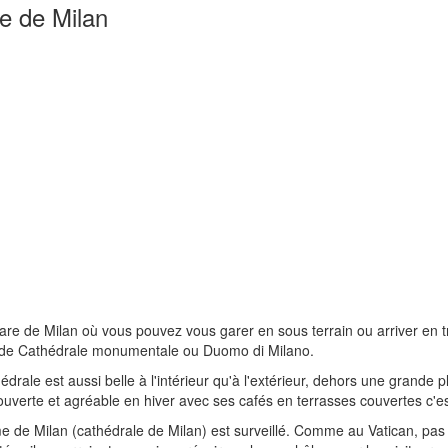
te de Milan
are de Milan où vous pouvez vous garer en sous terrain ou arriver en tr
nde Cathédrale monumentale ou Duomo di Milano.
édrale est aussi belle à l'intérieur qu'à l'extérieur, dehors une grande
uverte et agréable en hiver avec ses cafés en terrasses couvertes c'es
e de Milan (cathédrale de Milan) est surveillé. Comme au Vatican, pas