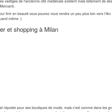
s vestiges de l'ancienne cité médiévale existent mais tellement de dest
Mercanti.
our finir en beauté vous pouvez vous rendre un peu plus loin vers l'A
quand même :)
er et shopping à Milan
st réputée pour ses boutiques de mode, mais c'est comme dans les gra