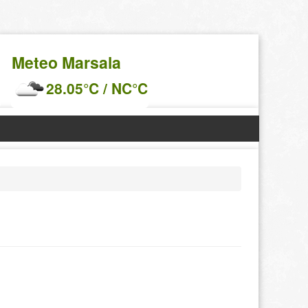
Meteo Marsala
28.05°C / NC°C