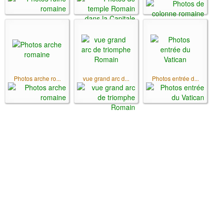
Photos arche ro...
vue grand arc d...
Photos entrée d...