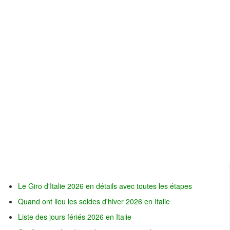
Le Giro d'Italie 2026 en détails avec toutes les étapes
Quand ont lieu les soldes d'hiver 2026 en Italie
Liste des jours fériés 2026 en Italie