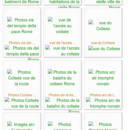
Photos via del ...
vue de l'accès ...
vue du Colisee
Photos Colisée ...
Photos de la ba...
Photos arc de t...