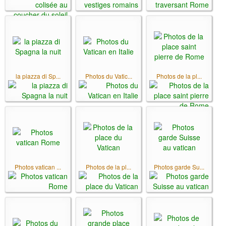
la piazza di Sp...
Photos du Vatic...
Photos de la pl...
Photos vatican ...
Photos de la pl...
Photos garde Su...