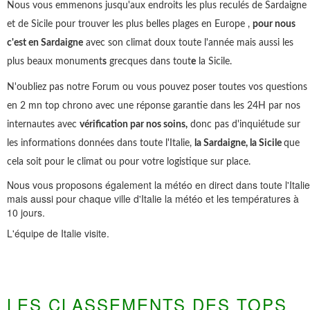
Nous vous emmenons jusqu'aux endroits les plus reculés de Sardaigne
et de Sicile pour trouver les plus belles plages en Europe ,
pour nous
c'est en Sardaigne
avec son climat doux toute l'année mais aussi les
plus beaux monument
s
grecques dans tout
e
la Sicile.
N'oubliez pas notre Forum ou vous pouvez poser toutes vos questions
en 2 mn top chrono avec une réponse garantie dans les 24H par nos
internautes avec
vérification par nos soins,
donc pas d'inquiétude sur
les informations données dans toute l'Italie,
la Sardaigne, la Sicile
que
cela soit pour le climat ou pour votre logistique sur place.
Nous vous proposons également la météo en direct dans toute l'Italie
mais aussi pour chaque ville d'Italie la météo et les températures à
10 jours.
L'équipe de Italie visite.
LES CLASSEMENTS DES TOPS