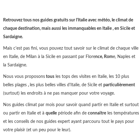
Retrouvez tous nos guides gratuits sur l'Italie avec météo, le climat de
chaque destination, mais aussi les immanquables en Italie , en Sicile et
Sardaigne.
Mais c'est pas fini, vous pouvez tout savoir sur le climat de chaque ville
en Italie, de Milan à la Sicile en passant par Flore
nce, Rom
e, Naples et
la Sardaigne.
Nous vous proposons
tous
les tops des visites en Italie, les 10 plus
belles plages
,
les plus belles villes d'Italie, de Sicile et
particulièrement
(surtout) les endroits à ne pas manquer pour votre voyage.
Nos guides climat par mois pour savoir quand partir en Italie et surtout
ou partir en Italie et à
quelle
période afin de
connaître
les températures
et les conseils de nos guides expert ayant parcouru tout le pays pour
votre plaisir (et un peu pour le leur).