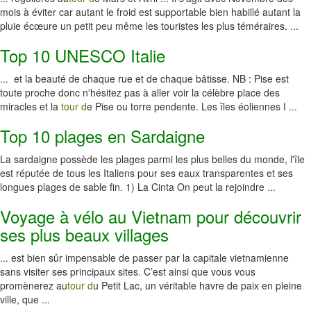
mois à éviter car autant le froid est supportable bien habillé autant la
pluie écœure un petit peu même les touristes les plus téméraires. ...
Top 10 UNESCO Italie
... et la beauté de chaque rue et de chaque bâtisse. NB : Pise est
toute proche donc n'hésitez pas à aller voir la célèbre place des
miracles et la
tour d
e Pise ou torre pendente. Les îles éoliennes I ...
Top 10 plages en Sardaigne
La sardaigne possède les plages parmi les plus belles du monde, l'île
est réputée de tous les Italiens pour ses eaux transparentes et ses
longues plages de sable fin. 1) La Cinta On peut la rejoindre ...
Voyage à vélo au Vietnam pour découvrir
ses plus beaux villages
... est bien sûr impensable de passer par la capitale vietnamienne
sans visiter ses principaux sites. C’est ainsi que vous vous
promènerez au
tour d
u Petit Lac, un véritable havre de paix en pleine
ville, que ...