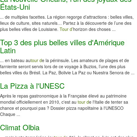
États-Uni
... de multiples facettes. La région regorge d’attractions : belles villes,
lieux de culture, sites naturels… Partez à la découverte de l’une des
plus belles villes de Louisiane.
Tour d
’horizon des choses ...
Top 3 des plus belles villes d'Amérique
Latin
... en bateau au
tour d
e la péninsule. Les amateurs de plages et de
farniente seront servis lors de ce voyage à Buzios, l’une des plus
belles villes du Brésil. La Paz, Bolivie La Paz ou Nuestra Senora de ...
La Pizza à l'UNESC
Après le repas gastronomique à la Française élevé au patrimoine
mondial officiellement en 2010, c'est au
tour d
e l'Italie de tenter sa
chance et pourquoi pas ? Dossier pizza napolitaine à l'UNESCO
Chaque ...
Climat Olbia