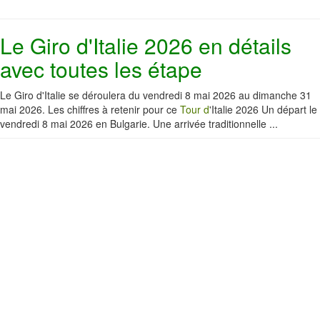
Le Giro d'Italie 2026 en détails
avec toutes les étape
Le Giro d'Italie se déroulera du vendredi 8 mai 2026 au dimanche 31
mai 2026. Les chiffres à retenir pour ce
Tour d
'Italie 2026 Un départ le
vendredi 8 mai 2026 en Bulgarie. Une arrivée traditionnelle ...