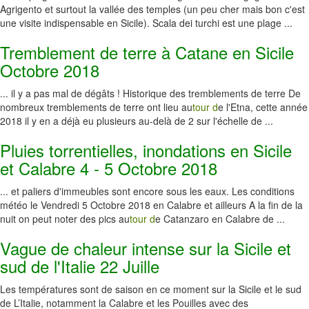
Agrigento et surtout la vallée des temples (un peu cher mais bon c'est
une visite indispensable en Sicile). Scala dei turchi est une plage ...
Tremblement de terre à Catane en Sicile
Octobre 2018
... il y a pas mal de dégâts ! Historique des tremblements de terre De
nombreux tremblements de terre ont lieu au
tour d
e l'Etna, cette année
2018 il y en a déjà eu plusieurs au-delà de 2 sur l'échelle de ...
Pluies torrentielles, inondations en Sicile
et Calabre 4 - 5 Octobre 2018
... et paliers d'immeubles sont encore sous les eaux. Les conditions
météo le Vendredi 5 Octobre 2018 en Calabre et ailleurs A la fin de la
nuit on peut noter des pics au
tour d
e Catanzaro en Calabre de ...
Vague de chaleur intense sur la Sicile et
sud de l'Italie 22 Juille
Les températures sont de saison en ce moment sur la Sicile et le sud
de L’Italie, notamment la Calabre et les Pouilles avec des