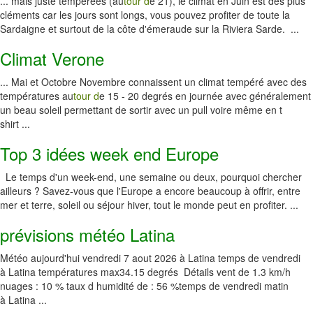
... mais juste tempérées (au
tour d
e 21), le climat en Juin est des plus
cléments car les jours sont longs, vous pouvez profiter de toute la
Sardaigne et surtout de la côte d'émeraude sur la Riviera Sarde. ...
Climat Verone
... Mai et Octobre Novembre connaissent un climat tempéré avec des
températures au
tour d
e 15 - 20 degrés en journée avec généralement
un beau soleil permettant de sortir avec un pull voire même en t
shirt ...
Top 3 idées week end Europe
Le temps d'un week-end, une semaine ou deux, pourquoi chercher
ailleurs ? Savez-vous que l'Europe a encore beaucoup à offrir, entre
mer et terre, soleil ou séjour hiver, tout le monde peut en profiter. ...
prévisions météo Latina
Météo aujourd'hui vendredi 7 aout 2026 à Latina temps de vendredi
à Latina températures max34.15 degrés Détails vent de 1.3 km/h
nuages : 10 % taux d humidité de : 56 %temps de vendredi matin
à Latina ...