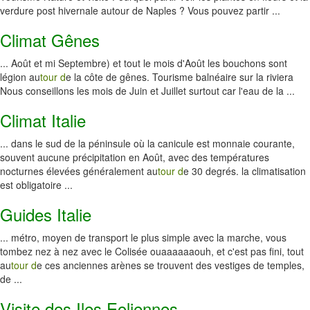
verdure post hivernale autour de Naples ? Vous pouvez partir ...
Climat Gênes
... Août et mi Septembre) et tout le mois d'Août les bouchons sont
légion au
tour d
e la côte de gênes. Tourisme balnéaire sur la riviera
Nous conseillons les mois de Juin et Juillet surtout car l'eau de la ...
Climat Italie
... dans le sud de la péninsule où la canicule est monnaie courante,
souvent aucune précipitation en Août, avec des températures
nocturnes élevées généralement au
tour d
e 30 degrés. la climatisation
est obligatoire ...
Guides Italie
... métro, moyen de transport le plus simple avec la marche, vous
tombez nez à nez avec le Colisée ouaaaaaaouh, et c'est pas fini, tout
au
tour d
e ces anciennes arènes se trouvent des vestiges de temples,
de ...
Visite des Iles Eoliennes