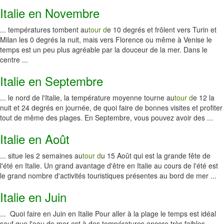
Italie en Novembre
... températures tombent au
tour d
e 10 degrés et frôlent vers Turin et
Milan les 0 degrés la nuit, mais vers Florence ou même à Venise le
temps est un peu plus agréable par la douceur de la mer. Dans le
centre ...
Italie en Septembre
... le nord de l'Italie, la température moyenne tourne au
tour d
e 12 la
nuit et 24 degrés en journée, de quoi faire de bonnes visites et profiter
tout de même des plages. En Septembre, vous pouvez avoir des ...
Italie en Août
... situe les 2 semaines au
tour d
u 15 Août qui est la grande fête de
l'été en Italie. Un grand avantage d'être en Italie au cours de l'été est
le grand nombre d'activités touristiques présentes au bord de mer ...
Italie en Juin
... Quoi faire en Juin en Italie Pour aller à la plage le temps est idéal
sauf que l'eau de mer est à des températures encore très faibles