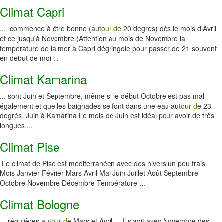
Climat Capri
... commence à être bonne (au
tour d
e 20 degrés) dès le mois d'Avril
et ce jusqu'à Novembre (Attention au mois de Novembre la
température de la mer à Capri dégringole pour passer de 21 souvent
en début de moi ...
Climat Kamarina
... sont Juin et Septembre, même si le début Octobre est pas mal
également et que les baignades se font dans une eau au
tour d
e 23
degrés. Juin à Kamarina Le mois de Juin est idéal pour avoir de très
longues ...
Climat Pise
Le climat de Pise est méditerranéen avec des hivers un peu frais.
Mois Janvier Février Mars Avril Mai Juin Juillet Août Septembre
Octobre Novembre Décembre Température ...
Climat Bologne
... régulières au
tour d
e Mars et Avril ... Il s'agit avec Novembre des