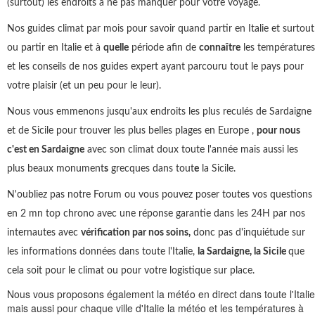
(surtout) les endroits à ne pas manquer pour votre voyage.
Nos guides climat par mois pour savoir quand partir en Italie et surtout
ou partir en Italie et à
quelle
période afin de
connaître
les températures
et les conseils de nos guides expert ayant parcouru tout le pays pour
votre plaisir (et un peu pour le leur).
Nous vous emmenons jusqu'aux endroits les plus reculés de Sardaigne
et de Sicile pour trouver les plus belles plages en Europe ,
pour nous
c'est en Sardaigne
avec son climat doux toute l'année mais aussi les
plus beaux monument
s
grecques dans tout
e
la Sicile.
N'oubliez pas notre Forum ou vous pouvez poser toutes vos questions
en 2 mn top chrono avec une réponse garantie dans les 24H par nos
internautes avec
vérification par nos soins,
donc pas d'inquiétude sur
les informations données dans toute l'Italie,
la Sardaigne, la Sicile
que
cela soit pour le climat ou pour votre logistique sur place.
Nous vous proposons également la météo en direct dans toute l'Italie
mais aussi pour chaque ville d'Italie la météo et les températures à