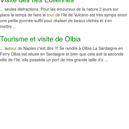
... seules distractions. Pour les amoureux de la nature 2 jours sur
place le temps de faire le
tour d
e l'île de Vulcano est très sympa sinon
une petite journée suffit pour réaliser de beaux clichés et s'en
mettre ...
Tourisme et visite de Olbia
... au
tour d
e Naples c'est dire !!! Se rendre à Olbia La Sardaigne en
Ferry Olbia est située en Sardaigne et bien que cela soit la seconde
ville de l'île, elle posséde un port de très grande taille d'o ...