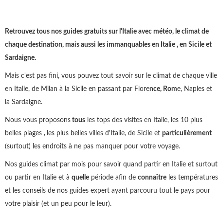
Retrouvez tous nos guides gratuits sur l'Italie avec météo, le climat de
chaque destination, mais aussi les immanquables en Italie , en Sicile et
Sardaigne.
Mais c'est pas fini, vous pouvez tout savoir sur le climat de chaque ville
en Italie, de Milan à la Sicile en passant par Flore
nce, Rom
e, Naples et
la Sardaigne.
Nous vous proposons
tous
les tops des visites en Italie, les 10 plus
belles plages
,
les plus belles villes d'Italie, de Sicile et
particulièrement
(surtout) les endroits à ne pas manquer pour votre voyage.
Nos guides climat par mois pour savoir quand partir en Italie et surtout
ou partir en Italie et à
quelle
période afin de
connaître
les températures
et les conseils de nos guides expert ayant parcouru tout le pays pour
votre plaisir (et un peu pour le leur).