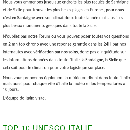
Nous vous emmenons jusqu'aux endroits les plus reculés de Sardaigne
et de Sicile pour trouver les plus belles plages en Europe ,
pour nous
c'est en Sardaigne
avec son climat doux toute l'année mais aussi les
plus beaux monument
s
grecques dans tout
e
la Sicile.
N'oubliez pas notre Forum ou vous pouvez poser toutes vos questions
en 2 mn top chrono avec une réponse garantie dans les 24H par nos
internautes avec
vérification par nos soins,
donc pas d'inquiétude sur
les informations données dans toute l'Italie,
la Sardaigne, la Sicile
que
cela soit pour le climat ou pour votre logistique sur place.
Nous vous proposons également la météo en direct dans toute l'Italie
mais aussi pour chaque ville d'Italie la météo et les températures à
10 jours.
L'équipe de Italie visite.
TOP 10 UNESCO ITALIE