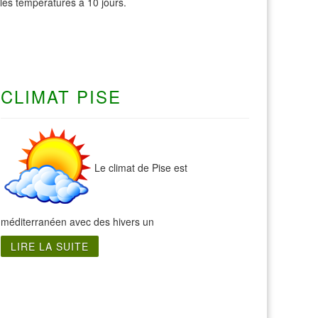
t les températures à 10 jours.
CLIMAT PISE
Le climat de Pise est
méditerranéen avec des hivers un
LIRE LA SUITE