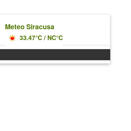
Meteo Siracusa
33.47°C / NC°C