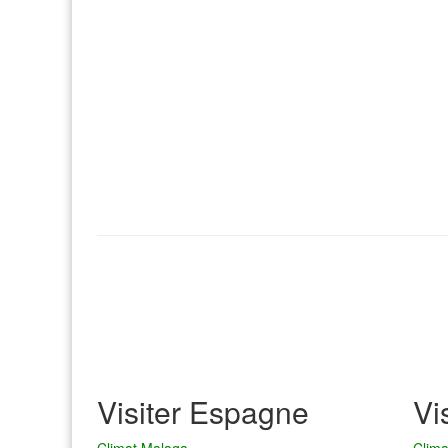
Visiter Espagne
Vi