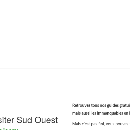
Retrouvez tous nos guides gratuit
mais aussi les immanquables en Ita
siter Sud Ouest
Mais c'est pas fini, vous pouvez t