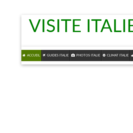
VISITE ITALI
ACCUEIL
GUIDES ITALIE
PHOTOS ITALIE
CLIMAT ITALIE