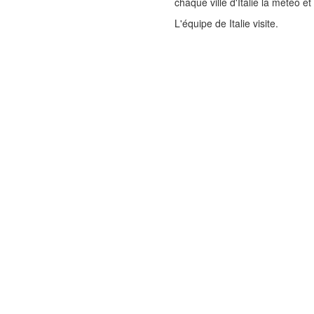
chaque ville d'Italie la météo e
L'équipe de Italie visite.