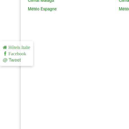
Climat Malaga
Clim
Météo Espagne
Mété
Hôtels Italie
Facebook
@ Tweet