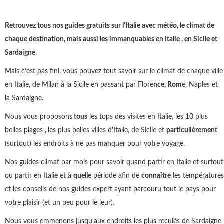
Retrouvez tous nos guides gratuits sur l'Italie avec météo, le climat de
chaque destination, mais aussi les immanquables en Italie , en Sicile et
Sardaigne.
Mais c'est pas fini, vous pouvez tout savoir sur le climat de chaque ville
en Italie, de Milan à la Sicile en passant par Flore
nce, Rom
e, Naples et
la Sardaigne.
Nous vous proposons
tous
les tops des visites en Italie, les 10 plus
belles plages
,
les plus belles villes d'Italie, de Sicile et
particulièrement
(surtout) les endroits à ne pas manquer pour votre voyage.
Nos guides climat par mois pour savoir quand partir en Italie et surtout
ou partir en Italie et à
quelle
période afin de
connaître
les températures
et les conseils de nos guides expert ayant parcouru tout le pays pour
votre plaisir (et un peu pour le leur).
Nous vous emmenons jusqu'aux endroits les plus reculés de Sardaigne