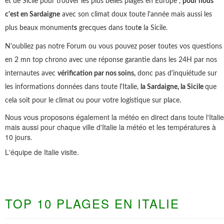
et de Sicile pour trouver les plus belles plages en Europe ,
pour nous
c'est en Sardaigne
avec son climat doux toute l'année mais aussi les
plus beaux monument
s
grecques dans tout
e
la Sicile.
N'oubliez pas notre Forum ou vous pouvez poser toutes vos questions
en 2 mn top chrono avec une réponse garantie dans les 24H par nos
internautes avec
vérification par nos soins,
donc pas d'inquiétude sur
les informations données dans toute l'Italie,
la Sardaigne, la Sicile
que
cela soit pour le climat ou pour votre logistique sur place.
Nous vous proposons également la météo en direct dans toute l'Italie
mais aussi pour chaque ville d'Italie la météo et les températures à
10 jours.
L'équipe de Italie visite.
TOP 10 PLAGES EN ITALIE