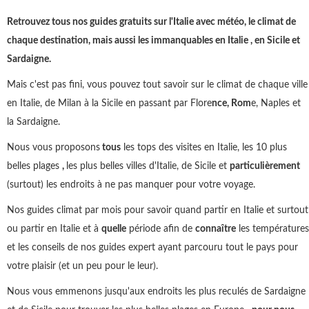
Retrouvez tous nos guides gratuits sur l'Italie avec météo, le climat de
chaque destination, mais aussi les immanquables en Italie , en Sicile et
Sardaigne.
Mais c'est pas fini, vous pouvez tout savoir sur le climat de chaque ville
en Italie, de Milan à la Sicile en passant par Flore
nce, Rom
e, Naples et
la Sardaigne.
Nous vous proposons
tous
les tops des visites en Italie, les 10 plus
belles plages
,
les plus belles villes d'Italie, de Sicile et
particulièrement
(surtout) les endroits à ne pas manquer pour votre voyage.
Nos guides climat par mois pour savoir quand partir en Italie et surtout
ou partir en Italie et à
quelle
période afin de
connaître
les températures
et les conseils de nos guides expert ayant parcouru tout le pays pour
votre plaisir (et un peu pour le leur).
Nous vous emmenons jusqu'aux endroits les plus reculés de Sardaigne