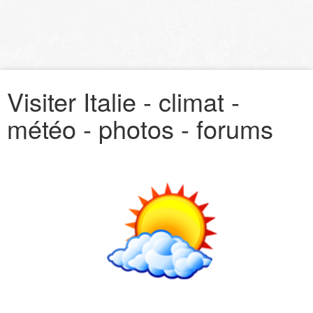
Visiter Italie - climat -
météo - photos - forums