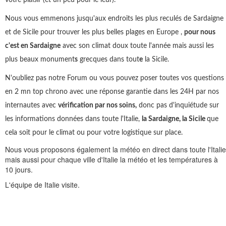
Nous vous emmenons jusqu'aux endroits les plus reculés de Sardaigne
et de Sicile pour trouver les plus belles plages en Europe ,
pour nous
c'est en Sardaigne
avec son climat doux toute l'année mais aussi les
plus beaux monument
s
grecques dans tout
e
la Sicile.
N'oubliez pas notre Forum ou vous pouvez poser toutes vos questions
en 2 mn top chrono avec une réponse garantie dans les 24H par nos
internautes avec
vérification par nos soins,
donc pas d'inquiétude sur
les informations données dans toute l'Italie,
la Sardaigne, la Sicile
que
cela soit pour le climat ou pour votre logistique sur place.
Nous vous proposons également la météo en direct dans toute l'Italie
mais aussi pour chaque ville d'Italie la météo et les températures à
10 jours.
L'équipe de Italie visite.