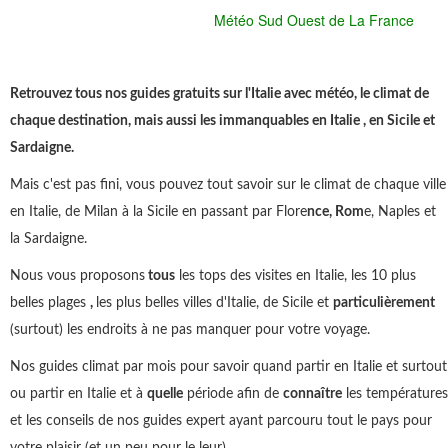
Météo Sud Ouest de La France
Retrouvez tous nos guides gratuits sur l'Italie avec météo, le climat de
chaque destination, mais aussi les immanquables en Italie , en Sicile et
Sardaigne.
Mais c'est pas fini, vous pouvez tout savoir sur le climat de chaque ville
en Italie, de Milan à la Sicile en passant par Flore
nce, Rom
e, Naples et
la Sardaigne.
Nous vous proposons
tous
les tops des visites en Italie, les 10 plus
belles plages
,
les plus belles villes d'Italie, de Sicile et
particulièrement
(surtout) les endroits à ne pas manquer pour votre voyage.
Nos guides climat par mois pour savoir quand partir en Italie et surtout
ou partir en Italie et à
quelle
période afin de
connaître
les températures
et les conseils de nos guides expert ayant parcouru tout le pays pour
votre plaisir (et un peu pour le leur).