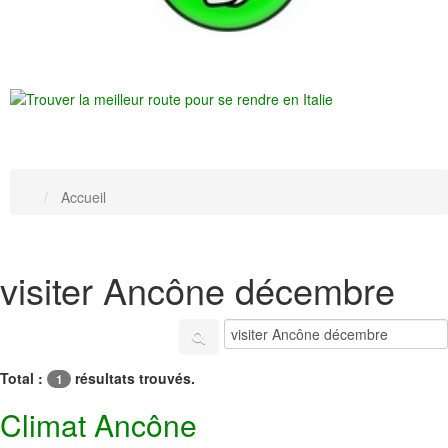
Accueil
visiter Ancône décembre
Total :
résultats trouvés.
1
Climat Ancône