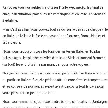
Retrouvez tous nos guides gratuits sur l'Italie avec météo, le climat de
chaque destination, mais aussi les immanquables en Italie , en Sicile et
Sardaigne.
Mais c'est pas fini, vous pouvez tout savoir sur le climat de chaque ville
en Italie, de Milan à la Sicile en passant par Flore
nce, Rom
e, Naples et
la Sardaigne.
Nous vous proposons
tous
les tops des visites en Italie, les 10 plus
belles plages
,
les plus belles villes d'Italie, de Sicile et
particulièrement
(surtout) les endroits à ne pas manquer pour votre voyage.
Nos guides climat par mois pour savoir quand partir en Italie et surtout
ou partir en Italie et à
quelle
période afin de
connaître
les températures
et les conseils de nos guides expert ayant parcouru tout le pays pour
votre plaisir (et un peu pour le leur).
Nous vous emmenons jusqu'aux endroits les plus reculés de Sardaigne