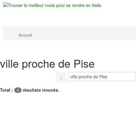
Accueil
ville proche de Pise
Total :
résultats trouvés.
1