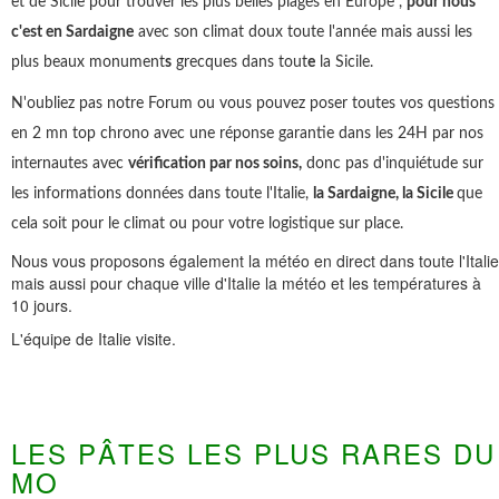
et de Sicile pour trouver les plus belles plages en Europe ,
pour nous
c'est en Sardaigne
avec son climat doux toute l'année mais aussi les
plus beaux monument
s
grecques dans tout
e
la Sicile.
N'oubliez pas notre Forum ou vous pouvez poser toutes vos questions
en 2 mn top chrono avec une réponse garantie dans les 24H par nos
internautes avec
vérification par nos soins,
donc pas d'inquiétude sur
les informations données dans toute l'Italie,
la Sardaigne, la Sicile
que
cela soit pour le climat ou pour votre logistique sur place.
Nous vous proposons également la météo en direct dans toute l'Italie
mais aussi pour chaque ville d'Italie la météo et les températures à
10 jours.
L'équipe de Italie visite.
LES PÂTES LES PLUS RARES DU
MO