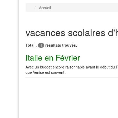
Accueil
vacances scolaires d'h
Total :
résultats trouvés.
1
Italie en Février
Avec un budget encore raisonnable avant le début du Pri
que Venise est souvent ...