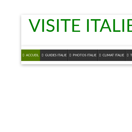
VISITE ITALI
ACCUEIL
GUIDES ITALIE
PHOTOS ITALIE
CLIMAT ITALIE
T