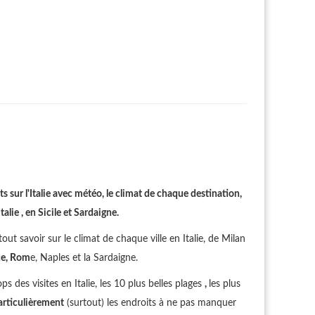
s sur l'Italie avec météo, le climat de chaque destination,
lie , en Sicile et Sardaigne.
out savoir sur le climat de chaque ville en Italie, de Milan
ce, Rom
e, Naples et la Sardaigne.
ops des visites en Italie, les 10 plus belles plages
,
les plus
articulièrement
(surtout) les endroits à ne pas manquer