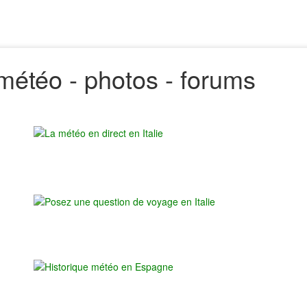
 - météo - photos - forums