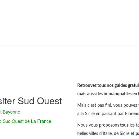
Retrouvez tous nos guides gratuit
mais aussi les immanquables en Ita
siter Sud Ouest
Mais c'est pas fini, vous pouvez t
at Bayonne
à la Sicile en passant par Flore
n
o Sud Ouest de La France
Nous vous proposons
tous
les t
belles villes d'Italie, de Sicile et
p