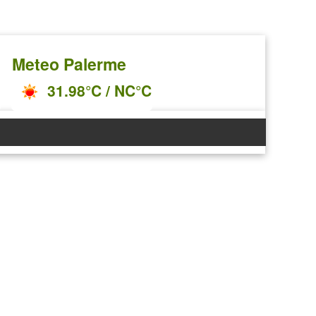
Meteo Palerme
31.98°C / NC°C