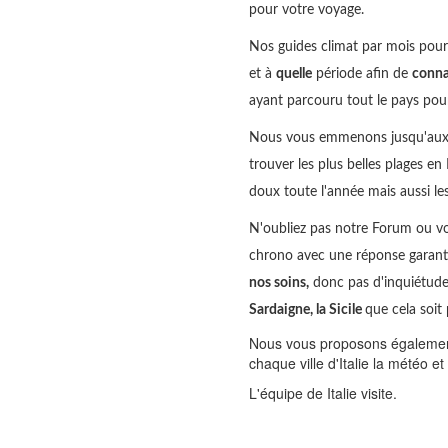
pour votre voyage.
Nos guides climat par mois pour s
et à
quelle
période afin de
conna
ayant parcouru tout le pays pour 
Nous vous emmenons jusqu'aux en
trouver les plus belles plages en
doux toute l'année mais aussi 
N'oubliez pas notre Forum ou v
chrono avec une réponse garant
nos soins,
donc pas d'inquiétude 
Sardaigne, la Sicile
que cela soit 
Nous vous proposons également 
chaque ville d'Italie la météo e
L'équipe de Italie visite.