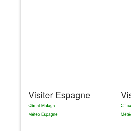
Visiter Espagne
Vi
Climat Malaga
Clim
Météo Espagne
Mété