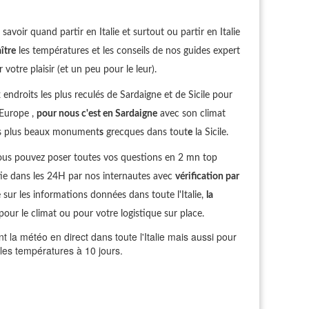
avoir quand partir en Italie et surtout ou partir en Italie
ître
les températures et les conseils de nos guides expert
votre plaisir (et un peu pour le leur).
droits les plus reculés de Sardaigne et de Sicile pour
 Europe ,
pour nous c'est en Sardaigne
avec son climat
les plus beaux monument
s
grecques dans tout
e
la Sicile.
ous pouvez poser toutes vos questions en 2 mn top
ie dans les 24H par nos internautes avec
vérification par
sur les informations données dans toute l'Italie,
la
pour le climat ou pour votre logistique sur place.
la météo en direct dans toute l'Italie mais aussi pour
t les températures à 10 jours.