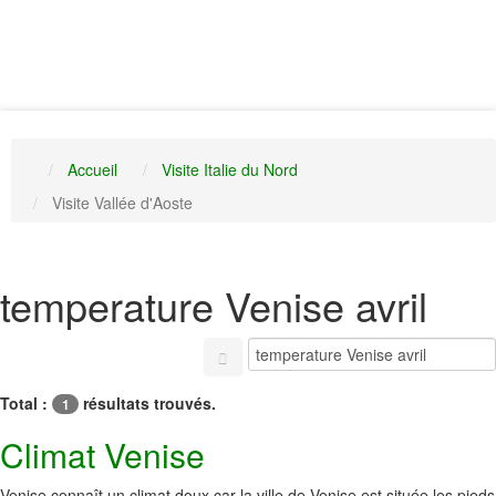
Accueil
Visite Italie du Nord
Visite Vallée d'Aoste
temperature Venise avril
Total :
résultats trouvés.
1
Climat Venise
Venise connaît un climat doux car la ville de Venise est située les pieds