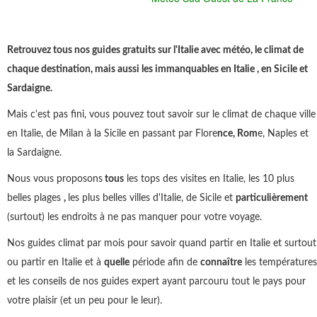
Retrouvez tous nos guides gratuits sur l'Italie avec météo, le climat de
chaque destination, mais aussi les immanquables en Italie , en Sicile et
Sardaigne.
Mais c'est pas fini, vous pouvez tout savoir sur le climat de chaque ville
en Italie, de Milan à la Sicile en passant par Flore
nce, Rom
e, Naples et
la Sardaigne.
Nous vous proposons
tous
les tops des visites en Italie, les 10 plus
belles plages
,
les plus belles villes d'Italie, de Sicile et
particulièrement
(surtout) les endroits à ne pas manquer pour votre voyage.
Nos guides climat par mois pour savoir quand partir en Italie et surtout
ou partir en Italie et à
quelle
période afin de
connaître
les températures
et les conseils de nos guides expert ayant parcouru tout le pays pour
votre plaisir (et un peu pour le leur).