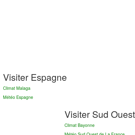
Visiter Espagne
Climat Malaga
Météo Espagne
Visiter Sud Ouest
Climat Bayonne
Météo Sud Ouest de La France