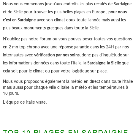
Nous vous emmenons jusqu'aux endroits les plus reculés de Sardaigne
et de Sicile pour trouver les plus belles plages en Europe ,
pour nous
c'est en Sardaigne
avec son climat doux toute l'année mais aussi les
plus beaux monument
s
grecques dans tout
e
la Sicile.
N'oubliez pas notre Forum ou vous pouvez poser toutes vos questions
en 2 mn top chrono avec une réponse garantie dans les 24H par nos
internautes avec
vérification par nos soins,
donc pas d'inquiétude sur
les informations données dans toute l'Italie,
la Sardaigne, la Sicile
que
cela soit pour le climat ou pour votre logistique sur place.
Nous vous proposons également la météo en direct dans toute l'Italie
mais aussi pour chaque ville d'Italie la météo et les températures à
10 jours.
L'équipe de Italie visite.
TOP 10 PLAGES EN SARDAIGNE