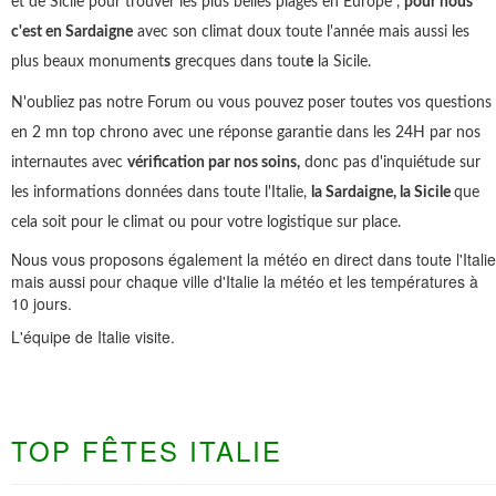
et de Sicile pour trouver les plus belles plages en Europe ,
pour nous
c'est en Sardaigne
avec son climat doux toute l'année mais aussi les
plus beaux monument
s
grecques dans tout
e
la Sicile.
N'oubliez pas notre Forum ou vous pouvez poser toutes vos questions
en 2 mn top chrono avec une réponse garantie dans les 24H par nos
internautes avec
vérification par nos soins,
donc pas d'inquiétude sur
les informations données dans toute l'Italie,
la Sardaigne, la Sicile
que
cela soit pour le climat ou pour votre logistique sur place.
Nous vous proposons également la météo en direct dans toute l'Italie
mais aussi pour chaque ville d'Italie la météo et les températures à
10 jours.
L'équipe de Italie visite.
TOP FÊTES ITALIE