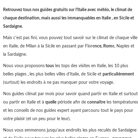
Retrouvez tous nos guides gratuits sur l'Italie avec météo, le climat de
chaque destination, mais aussi les immanquables en Italie , en Sicile et
Sardaigne.
Mais c'est pas fini, vous pouvez tout savoir sur le climat de chaque ville
en Italie, de Milan à la Sicile en passant par Flore
nce, Rom
e, Naples et
la Sardaigne.
Nous vous proposons
tous
les tops des visites en Italie, les 10 plus
belles plages
,
les plus belles villes d'Italie, de Sicile et
particulièrement
(surtout) les endroits à ne pas manquer pour votre voyage.
Nos guides climat par mois pour savoir quand partir en Italie et surtout
ou partir en Italie et à
quelle
période afin de
connaître
les températures
et les conseils de nos guides expert ayant parcouru tout le pays pour
votre plaisir (et un peu pour le leur).
Nous vous emmenons jusqu'aux endroits les plus reculés de Sardaigne