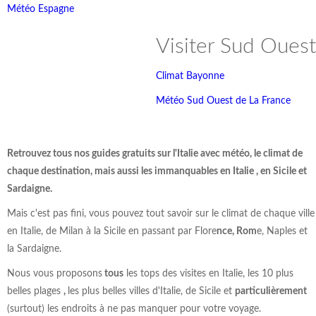
Météo Espagne
Visiter Sud Ouest
Climat Bayonne
Météo Sud Ouest de La France
Retrouvez tous nos guides gratuits sur l'Italie avec météo, le climat de
chaque destination, mais aussi les immanquables en Italie , en Sicile et
Sardaigne.
Mais c'est pas fini, vous pouvez tout savoir sur le climat de chaque ville
en Italie, de Milan à la Sicile en passant par Flore
nce, Rom
e, Naples et
la Sardaigne.
Nous vous proposons
tous
les tops des visites en Italie, les 10 plus
belles plages
,
les plus belles villes d'Italie, de Sicile et
particulièrement
(surtout) les endroits à ne pas manquer pour votre voyage.