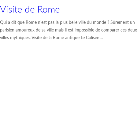
Visite de Rome
Qui a dit que Rome n'est pas la plus belle ville du monde ? Sûrement un
parisien amoureux de sa ville mais il est impossible de comparer ces deux
villes mythiques. Visite de la Rome antique Le Colisée ...