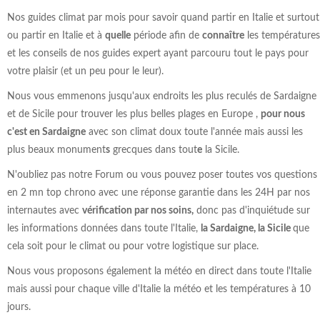
Nos guides climat par mois pour savoir quand partir en Italie et surtout
ou partir en Italie et à
quelle
période afin de
connaître
les températures
et les conseils de nos guides expert ayant parcouru tout le pays pour
votre plaisir (et un peu pour le leur).
Nous vous emmenons jusqu'aux endroits les plus reculés de Sardaigne
et de Sicile pour trouver les plus belles plages en Europe ,
pour nous
c'est en Sardaigne
avec son climat doux toute l'année mais aussi les
plus beaux monument
s
grecques dans tout
e
la Sicile.
N'oubliez pas notre Forum ou vous pouvez poser toutes vos questions
en 2 mn top chrono avec une réponse garantie dans les 24H par nos
internautes avec
vérification par nos soins,
donc pas d'inquiétude sur
les informations données dans toute l'Italie,
la Sardaigne, la Sicile
que
cela soit pour le climat ou pour votre logistique sur place.
Nous vous proposons également la météo en direct dans toute l'Italie
mais aussi pour chaque ville d'Italie la météo et les températures à 10
jours.