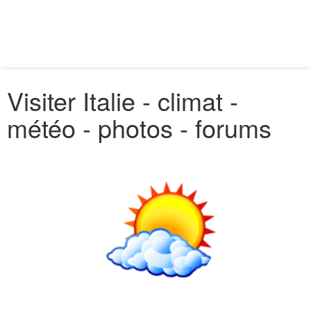
Visiter Italie - climat -
météo - photos - forums