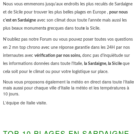
Nous vous emmenons jusqu'aux endroits les plus reculés de Sardaigne
et de Sicile pour trouver les plus belles plages en Europe ,
pour nous
c'est en Sardaigne
avec son climat doux toute l'année mais aussi les
plus beaux monument
s
grecques dans tout
e
la Sicile.
N'oubliez pas notre Forum ou vous pouvez poser toutes vos questions
en 2 mn top chrono avec une réponse garantie dans les 24H par nos
internautes avec
vérification par nos soins,
donc pas d'inquiétude sur
les informations données dans toute l'Italie,
la Sardaigne, la Sicile
que
cela soit pour le climat ou pour votre logistique sur place.
Nous vous proposons également la météo en direct dans toute l'Italie
mais aussi pour chaque ville d'Italie la météo et les températures à
10 jours.
L'équipe de Italie visite.
TOP 10 PLAGES EN SARDAIGNE