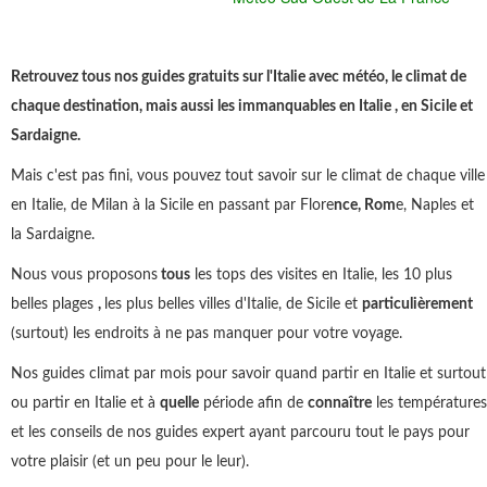
Retrouvez tous nos guides gratuits sur l'Italie avec météo, le climat de
chaque destination, mais aussi les immanquables en Italie , en Sicile et
Sardaigne.
Mais c'est pas fini, vous pouvez tout savoir sur le climat de chaque ville
en Italie, de Milan à la Sicile en passant par Flore
nce, Rom
e, Naples et
la Sardaigne.
Nous vous proposons
tous
les tops des visites en Italie, les 10 plus
belles plages
,
les plus belles villes d'Italie, de Sicile et
particulièrement
(surtout) les endroits à ne pas manquer pour votre voyage.
Nos guides climat par mois pour savoir quand partir en Italie et surtout
ou partir en Italie et à
quelle
période afin de
connaître
les températures
et les conseils de nos guides expert ayant parcouru tout le pays pour
votre plaisir (et un peu pour le leur).