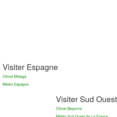
Visiter Espagne
Climat Malaga
Météo Espagne
Visiter Sud Ouest
Climat Bayonne
Météo Sud Ouest de La France