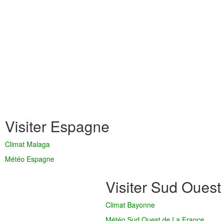
Visiter Espagne
Climat Malaga
Météo Espagne
Visiter Sud Ouest
Climat Bayonne
Météo Sud Ouest de La France