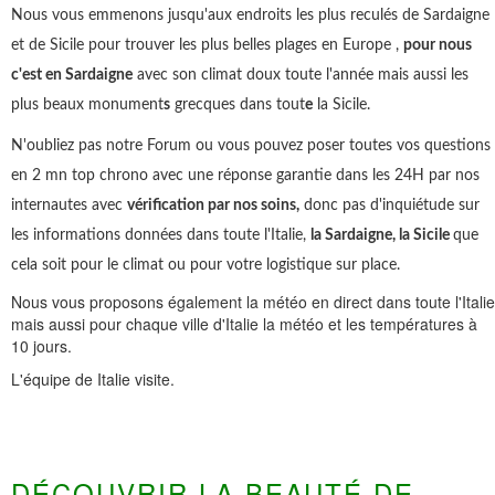
Nous vous emmenons jusqu'aux endroits les plus reculés de Sardaigne
et de Sicile pour trouver les plus belles plages en Europe ,
pour nous
c'est en Sardaigne
avec son climat doux toute l'année mais aussi les
plus beaux monument
s
grecques dans tout
e
la Sicile.
N'oubliez pas notre Forum ou vous pouvez poser toutes vos questions
en 2 mn top chrono avec une réponse garantie dans les 24H par nos
internautes avec
vérification par nos soins,
donc pas d'inquiétude sur
les informations données dans toute l'Italie,
la Sardaigne, la Sicile
que
cela soit pour le climat ou pour votre logistique sur place.
Nous vous proposons également la météo en direct dans toute l'Italie
mais aussi pour chaque ville d'Italie la météo et les températures à
10 jours.
L'équipe de Italie visite.
DÉCOUVRIR LA BEAUTÉ DE