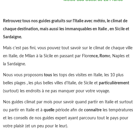
Retrouvez tous nos guides gratuits sur l'Italie avec météo, le climat de
chaque destination, mais aussi les immanquables en Italie , en Sicile et
Sardaigne.
Mais c'est pas fini, vous pouvez tout savoir sur le climat de chaque ville
en Italie, de Milan à la Sicile en passant par Flore
nce, Rom
e, Naples et
la Sardaigne.
Nous vous proposons
tous
les tops des visites en Italie, les 10 plus
belles plages
,
les plus belles villes d'Italie, de Sicile et
particulièrement
(surtout) les endroits à ne pas manquer pour votre voyage.
Nos guides climat par mois pour savoir quand partir en Italie et surtout
ou partir en Italie et à
quelle
période afin de
connaître
les températures
et les conseils de nos guides expert ayant parcouru tout le pays pour
votre plaisir (et un peu pour le leur).