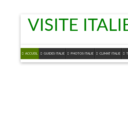
VISITE ITALI
ACCUEIL
GUIDES ITALIE
PHOTOS ITALIE
CLIMAT ITALIE
T