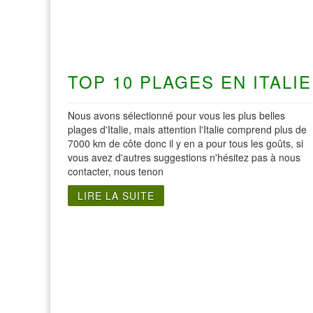
TOP 10 PLAGES EN ITALIE
Nous avons sélectionné pour vous les plus belles
plages d'Italie, mais attention l'Italie comprend plus de
7000 km de côte donc il y en a pour tous les goûts, si
vous avez d'autres suggestions n'hésitez pas à nous
contacter, nous tenon
LIRE LA SUITE
Visite Italie du Nord
Visite de Roma
Visite de Gênes
Visite de Rome
Visite de Florence