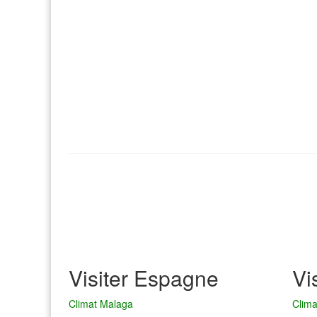
Visiter Espagne
Vi
Climat Malaga
Clim