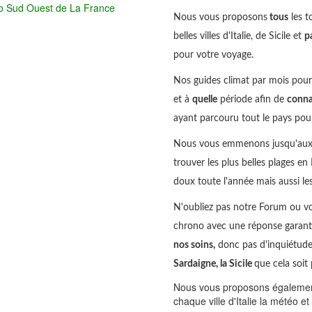
o Sud Ouest de La France
Nous vous proposons
tous
les t
belles villes d'Italie, de Sicile et
p
pour votre voyage.
Nos guides climat par mois pour s
et à
quelle
période afin de
conna
ayant parcouru tout le pays pour 
Nous vous emmenons jusqu'aux en
trouver les plus belles plages en
doux toute l'année mais aussi 
N'oubliez pas notre Forum ou v
chrono avec une réponse garant
nos soins,
donc pas d'inquiétude 
Sardaigne, la Sicile
que cela soit 
Nous vous proposons également 
chaque ville d'Italie la météo e