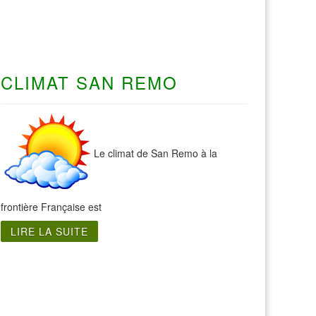
CLIMAT SAN REMO
Le climat de San Remo à la
frontière Française est
LIRE LA SUITE
Visite Sicile
Visite Agrigente Sicile
Visite Détroit Messine Sicile