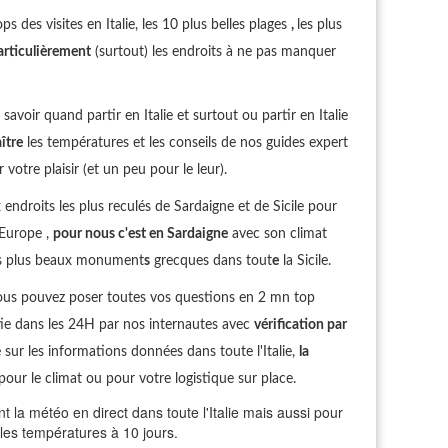
ops des visites en Italie, les 10 plus belles plages
,
les plus
articulièrement
(surtout) les endroits à ne pas manquer
avoir quand partir en Italie et surtout ou partir en Italie
ître
les températures et les conseils de nos guides expert
votre plaisir (et un peu pour le leur).
droits les plus reculés de Sardaigne et de Sicile pour
 Europe ,
pour nous c'est en Sardaigne
avec son climat
les plus beaux monument
s
grecques dans tout
e
la Sicile.
ous pouvez poser toutes vos questions en 2 mn top
ie dans les 24H par nos internautes avec
vérification par
sur les informations données dans toute l'Italie,
la
pour le climat ou pour votre logistique sur place.
la météo en direct dans toute l'Italie mais aussi pour
t les températures à 10 jours.