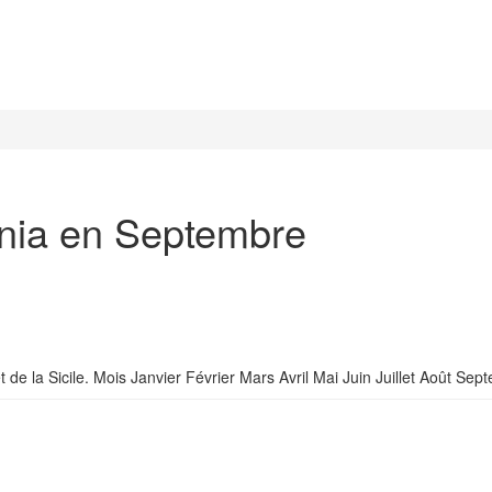
ania en Septembre
 et de la Sicile. Mois Janvier Février Mars Avril Mai Juin Juillet Aoû