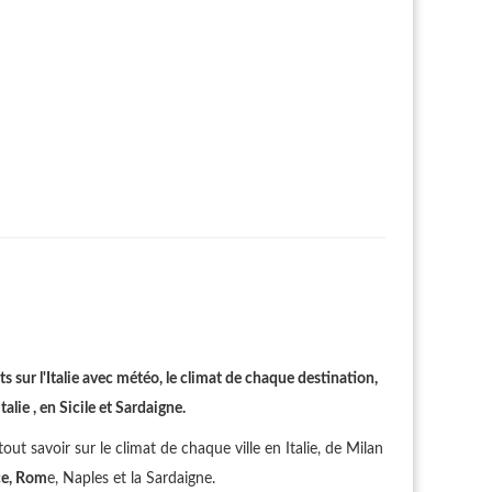
s sur l'Italie avec météo, le climat de chaque destination,
lie , en Sicile et Sardaigne.
out savoir sur le climat de chaque ville en Italie, de Milan
ce, Rom
e, Naples et la Sardaigne.