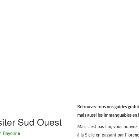
Retrouvez tous nos guides gratuit
mais aussi les immanquables en Ita
siter Sud Ouest
Mais c'est pas fini, vous pouvez t
at Bayonne
à la Sicile en passant par Flore
n