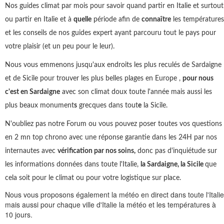
Nos guides climat par mois pour savoir quand partir en Italie et surtout
ou partir en Italie et à
quelle
période afin de
connaître
les températures
et les conseils de nos guides expert ayant parcouru tout le pays pour
votre plaisir (et un peu pour le leur).
Nous vous emmenons jusqu'aux endroits les plus reculés de Sardaigne
et de Sicile pour trouver les plus belles plages en Europe ,
pour nous
c'est en Sardaigne
avec son climat doux toute l'année mais aussi les
plus beaux monument
s
grecques dans tout
e
la Sicile.
N'oubliez pas notre Forum ou vous pouvez poser toutes vos questions
en 2 mn top chrono avec une réponse garantie dans les 24H par nos
internautes avec
vérification par nos soins,
donc pas d'inquiétude sur
les informations données dans toute l'Italie,
la Sardaigne, la Sicile
que
cela soit pour le climat ou pour votre logistique sur place.
Nous vous proposons également la météo en direct dans toute l'Italie
mais aussi pour chaque ville d'Italie la météo et les températures à
10 jours.