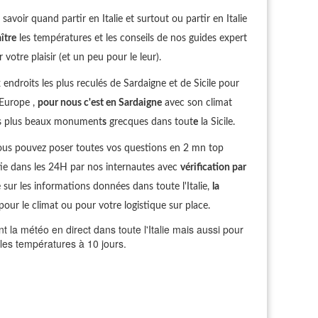
avoir quand partir en Italie et surtout ou partir en Italie
ître
les températures et les conseils de nos guides expert
votre plaisir (et un peu pour le leur).
droits les plus reculés de Sardaigne et de Sicile pour
 Europe ,
pour nous c'est en Sardaigne
avec son climat
les plus beaux monument
s
grecques dans tout
e
la Sicile.
ous pouvez poser toutes vos questions en 2 mn top
ie dans les 24H par nos internautes avec
vérification par
sur les informations données dans toute l'Italie,
la
pour le climat ou pour votre logistique sur place.
la météo en direct dans toute l'Italie mais aussi pour
t les températures à 10 jours.