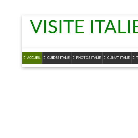
VISITE ITALI
ACCUEIL
GUIDES ITALIE
PHOTOS ITALIE
CLIMAT ITALIE
T