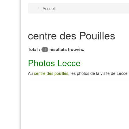
Accueil
centre des Pouilles
Total :
résultats trouvés.
1
Photos Lecce
Au
centre des pouilles
, les photos de la visite de Lec