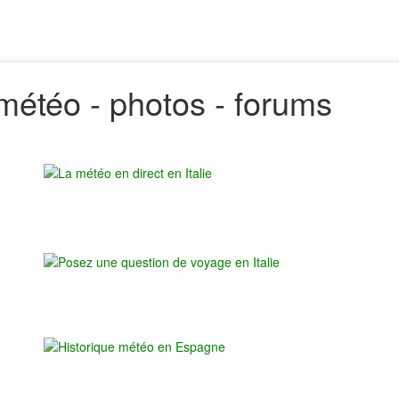
 - météo - photos - forums