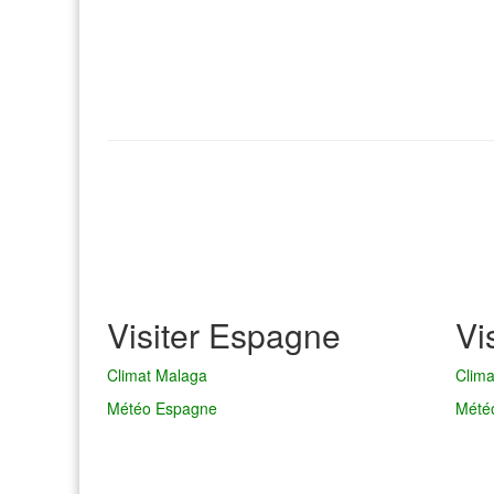
Visiter Espagne
Vi
Climat Malaga
Clim
Météo Espagne
Mété