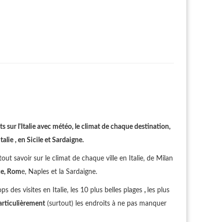
s sur l'Italie avec météo, le climat de chaque destination,
lie , en Sicile et Sardaigne.
out savoir sur le climat de chaque ville en Italie, de Milan
ce, Rom
e, Naples et la Sardaigne.
ops des visites en Italie, les 10 plus belles plages
,
les plus
articulièrement
(surtout) les endroits à ne pas manquer