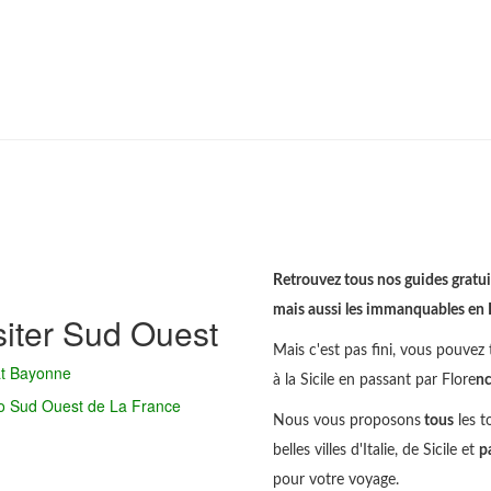
Retrouvez tous nos guides gratuit
mais aussi les immanquables en Ita
siter Sud Ouest
Mais c'est pas fini, vous pouvez t
at Bayonne
à la Sicile en passant par Flore
n
o Sud Ouest de La France
Nous vous proposons
tous
les t
belles villes d'Italie, de Sicile et
p
pour votre voyage.