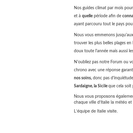
Nos guides climat par mois pour s
et à
quelle
période afin de
conna
ayant parcouru tout le pays pour 
Nous vous emmenons jusqu'aux en
trouver les plus belles plages en
doux toute l'année mais aussi 
N'oubliez pas notre Forum ou v
chrono avec une réponse garant
nos soins,
donc pas d'inquiétude 
Sardaigne, la Sicile
que cela soit 
Nous vous proposons également 
chaque ville d'Italie la météo e
L'équipe de Italie visite.