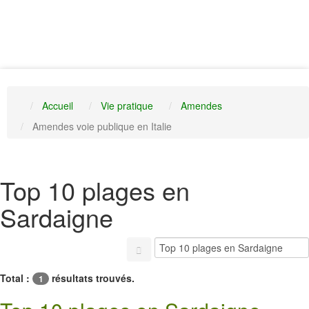
Accueil
Vie pratique
Amendes
Amendes voie publique en Italie
Top 10 plages en
Sardaigne
Total :
résultats trouvés.
1