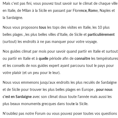
Mais c'est pas fini, vous pouvez tout savoir sur le climat de chaque ville
en Italie, de Milan à la Sicile en passant par Flore
nce, Rom
e, Naples et
la Sardaigne.
Nous vous proposons
tous
les tops des visites en Italie, les 10 plus
belles plages
,
les plus belles villes d'Italie, de Sicile et
particulièrement
(surtout) les endroits à ne pas manquer pour votre voyage.
Nos guides climat par mois pour savoir quand partir en Italie et surtout
ou partir en Italie et à
quelle
période afin de
connaître
les températures
et les conseils de nos guides expert ayant parcouru tout le pays pour
votre plaisir (et un peu pour le leur).
Nous vous emmenons jusqu'aux endroits les plus reculés de Sardaigne
et de Sicile pour trouver les plus belles plages en Europe ,
pour nous
c'est en Sardaigne
avec son climat doux toute l'année mais aussi les
plus beaux monument
s
grecques dans tout
e
la Sicile.
N'oubliez pas notre Forum ou vous pouvez poser toutes vos questions