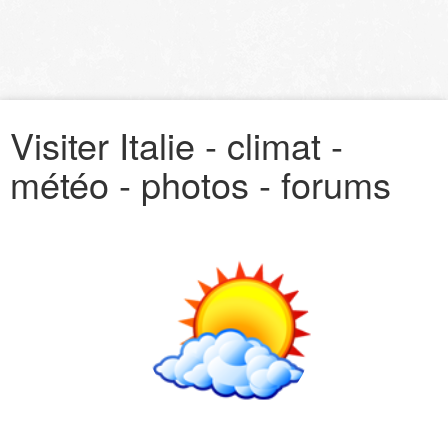
Visiter Italie - climat -
météo - photos - forums