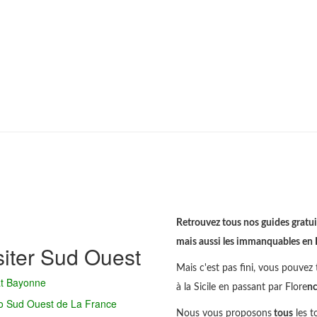
Retrouvez tous nos guides gratuit
mais aussi les immanquables en Ita
siter Sud Ouest
Mais c'est pas fini, vous pouvez t
at Bayonne
à la Sicile en passant par Flore
n
o Sud Ouest de La France
Nous vous proposons
tous
les t