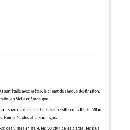
s sur l'Italie avec météo, le climat de chaque destination,
lie , en Sicile et Sardaigne.
out savoir sur le climat de chaque ville en Italie, de Milan
ce, Rom
e, Naples et la Sardaigne.
ops des visites en Italie, les 10 plus belles plages
,
les plus