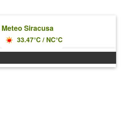
Meteo Siracusa
33.47°C / NC°C