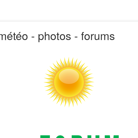
 - météo - photos - forums