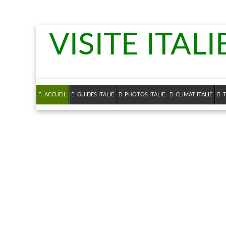
VISITE ITALI
ACCUEIL
GUIDES ITALIE
PHOTOS ITALIE
CLIMAT ITALIE
T