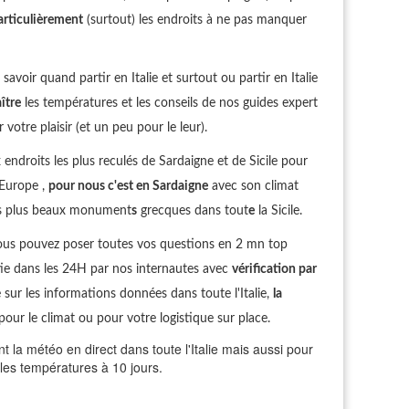
articulièrement
(surtout) les endroits à ne pas manquer
avoir quand partir en Italie et surtout ou partir en Italie
ître
les températures et les conseils de nos guides expert
votre plaisir (et un peu pour le leur).
droits les plus reculés de Sardaigne et de Sicile pour
 Europe ,
pour nous c'est en Sardaigne
avec son climat
les plus beaux monument
s
grecques dans tout
e
la Sicile.
ous pouvez poser toutes vos questions en 2 mn top
ie dans les 24H par nos internautes avec
vérification par
sur les informations données dans toute l'Italie,
la
pour le climat ou pour votre logistique sur place.
la météo en direct dans toute l'Italie mais aussi pour
t les températures à 10 jours.