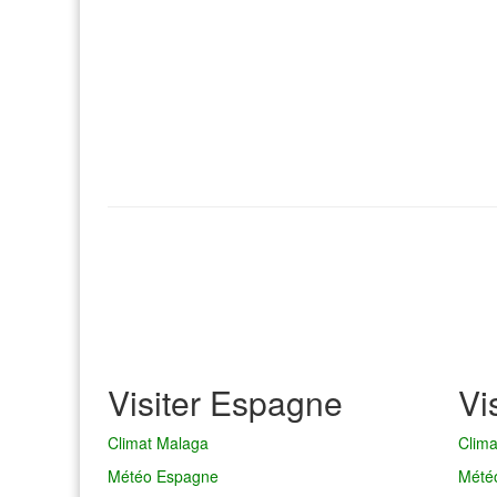
Visiter Espagne
Vi
Climat Malaga
Clim
Météo Espagne
Mété