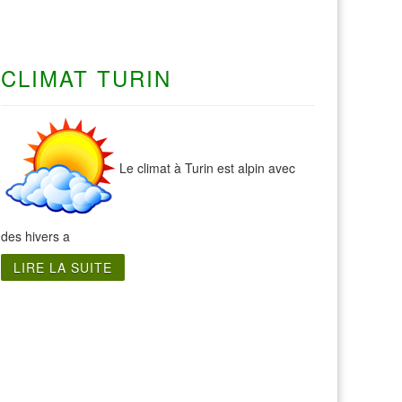
CLIMAT TURIN
Le climat à Turin est alpin avec
des hivers a
LIRE LA SUITE
Visite Sicile
Visite Agrigente Sicile
Visite Détroit Messine Sicile