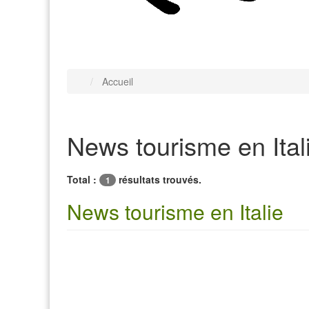
Accueil
News tourisme en Ital
Total :
résultats trouvés.
1
News tourisme en Italie