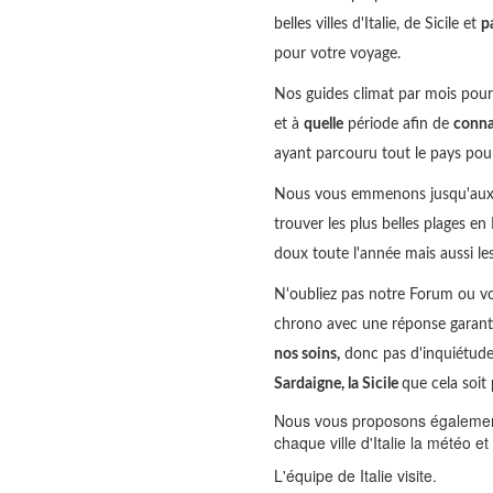
belles villes d'Italie, de Sicile et
p
pour votre voyage.
Nos guides climat par mois pour s
et à
quelle
période afin de
conna
ayant parcouru tout le pays pour 
Nous vous emmenons jusqu'aux en
trouver les plus belles plages en
doux toute l'année mais aussi 
N'oubliez pas notre Forum ou v
chrono avec une réponse garant
nos soins,
donc pas d'inquiétude 
Sardaigne, la Sicile
que cela soit 
Nous vous proposons également 
chaque ville d'Italie la météo e
L'équipe de Italie visite.