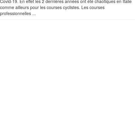
Covid-19. En effet les 2 dernières années ont été chaotiques en Italie
comme ailleurs pour les courses cyclistes. Les courses
professionnelles ...