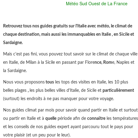
Météo Sud Ouest de La France
Retrouvez tous nos guides gratuits sur l'Italie avec météo, le climat de
chaque destination, mais aussi les immanquables en Italie , en Sicile et
Sardaigne.
Mais c'est pas fini, vous pouvez tout savoir sur le climat de chaque ville
en Italie, de Milan à la Sicile en passant par Flore
nce, Rom
e, Naples et
la Sardaigne.
Nous vous proposons
tous
les tops des visites en Italie, les 10 plus
belles plages
,
les plus belles villes d'Italie, de Sicile et
particulièrement
(surtout) les endroits à ne pas manquer pour votre voyage.
Nos guides climat par mois pour savoir quand partir en Italie et surtout
ou partir en Italie et à
quelle
période afin de
connaître
les températures
et les conseils de nos guides expert ayant parcouru tout le pays pour
votre plaisir (et un peu pour le leur).