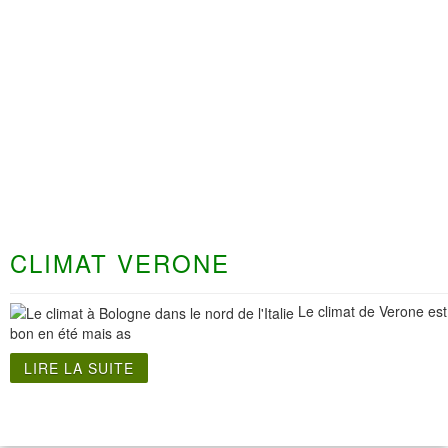
CLIMAT VERONE
Le climat de Verone est
bon en été mais as
LIRE LA SUITE