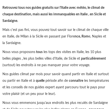
Retrouvez tous nos guides gratuits sur l'Italie avec météo, le climat de
chaque destination, mais aussi les immanquables en Italie , en Sicile et
Sardaigne.
Mais c'est pas fini, vous pouvez tout savoir sur le climat de chaque ville
en Italie, de Milan à la Sicile en passant par Flore
nce, Rom
e, Naples et
la Sardaigne.
Nous vous proposons
tous
les tops des visites en Italie, les 10 plus
belles plages
,
les plus belles villes d'Italie, de Sicile et
particulièrement
(surtout) les endroits à ne pas manquer pour votre voyage.
Nos guides climat par mois pour savoir quand partir en Italie et surtout
ou partir en Italie et à
quelle
période afin de
connaître
les températures
et les conseils de nos guides expert ayant parcouru tout le pays pour
votre plaisir (et un peu pour le leur).
Nous vous emmenons jusqu'aux endroits les plus reculés de Sardaigne