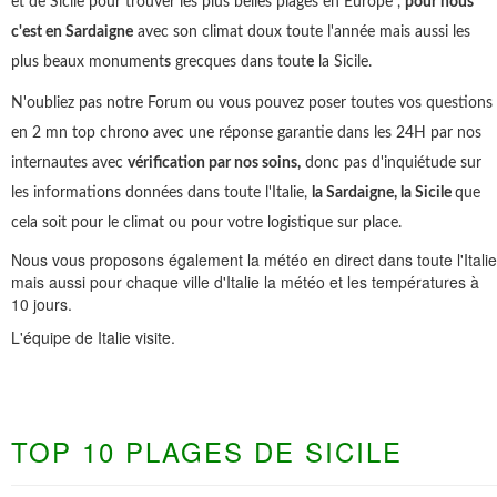
et de Sicile pour trouver les plus belles plages en Europe ,
pour nous
c'est en Sardaigne
avec son climat doux toute l'année mais aussi les
plus beaux monument
s
grecques dans tout
e
la Sicile.
N'oubliez pas notre Forum ou vous pouvez poser toutes vos questions
en 2 mn top chrono avec une réponse garantie dans les 24H par nos
internautes avec
vérification par nos soins,
donc pas d'inquiétude sur
les informations données dans toute l'Italie,
la Sardaigne, la Sicile
que
cela soit pour le climat ou pour votre logistique sur place.
Nous vous proposons également la météo en direct dans toute l'Italie
mais aussi pour chaque ville d'Italie la météo et les températures à
10 jours.
L'équipe de Italie visite.
TOP 10 PLAGES DE SICILE