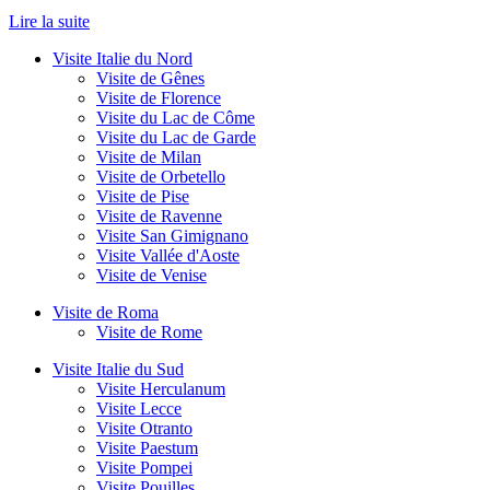
Lire la suite
Visite Italie du Nord
Visite de Gênes
Visite de Florence
Visite du Lac de Côme
Visite du Lac de Garde
Visite de Milan
Visite de Orbetello
Visite de Pise
Visite de Ravenne
Visite San Gimignano
Visite Vallée d'Aoste
Visite de Venise
Visite de Roma
Visite de Rome
Visite Italie du Sud
Visite Herculanum
Visite Lecce
Visite Otranto
Visite Paestum
Visite Pompei
Visite Pouilles