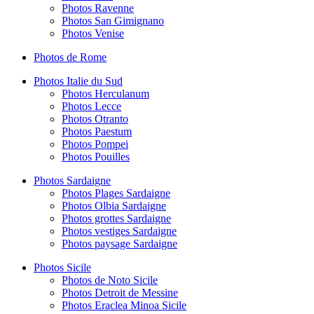
Photos Ravenne
Photos San Gimignano
Photos Venise
Photos de Rome
Photos Italie du Sud
Photos Herculanum
Photos Lecce
Photos Otranto
Photos Paestum
Photos Pompei
Photos Pouilles
Photos Sardaigne
Photos Plages Sardaigne
Photos Olbia Sardaigne
Photos grottes Sardaigne
Photos vestiges Sardaigne
Photos paysage Sardaigne
Photos Sicile
Photos de Noto Sicile
Photos Detroit de Messine
Photos Eraclea Minoa Sicile