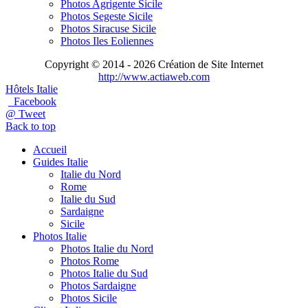
Photos Agrigente Sicile
Photos Segeste Sicile
Photos Siracuse Sicile
Photos Iles Eoliennes
Copyright © 2014 - 2026 Création de Site Internet
http://www.actiaweb.com
Hôtels Italie
Facebook
@ Tweet
Back to top
Accueil
Guides Italie
Italie du Nord
Rome
Italie du Sud
Sardaigne
Sicile
Photos Italie
Photos Italie du Nord
Photos Rome
Photos Italie du Sud
Photos Sardaigne
Photos Sicile