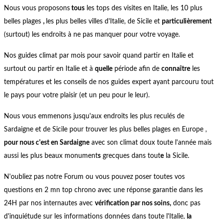
Nous vous proposons
tous
les tops des visites en Italie, les 10 plus
belles plages
,
les plus belles villes d'Italie, de Sicile et
particulièrement
(surtout) les endroits à ne pas manquer pour votre voyage.
Nos guides climat par mois pour savoir quand partir en Italie et
surtout ou partir en Italie et à
quelle
période afin de
connaître
les
températures et les conseils de nos guides expert ayant parcouru tout
le pays pour votre plaisir (et un peu pour le leur).
Nous vous emmenons jusqu'aux endroits les plus reculés de
Sardaigne et de Sicile pour trouver les plus belles plages en Europe ,
pour nous c'est en Sardaigne
avec son climat doux toute l'année mais
aussi les plus beaux monument
s
grecques dans tout
e
la Sicile.
N'oubliez pas notre Forum ou vous pouvez poser toutes vos
questions en 2 mn top chrono avec une réponse garantie dans les
24H par nos internautes avec
vérification par nos soins,
donc pas
d'inquiétude sur les informations données dans toute l'Italie,
la