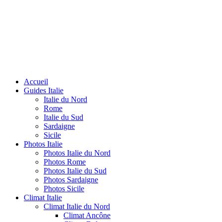
Accueil
Guides Italie
Italie du Nord
Rome
Italie du Sud
Sardaigne
Sicile
Photos Italie
Photos Italie du Nord
Photos Rome
Photos Italie du Sud
Photos Sardaigne
Photos Sicile
Climat Italie
Climat Italie du Nord
Climat Ancône