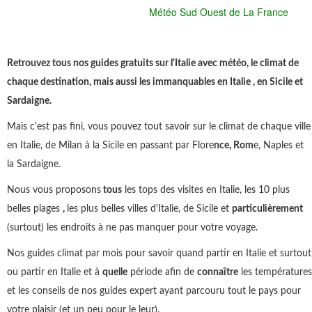
Météo Sud Ouest de La France
Retrouvez tous nos guides gratuits sur l'Italie avec météo, le climat de
chaque destination, mais aussi les immanquables en Italie , en Sicile et
Sardaigne.
Mais c'est pas fini, vous pouvez tout savoir sur le climat de chaque ville
en Italie, de Milan à la Sicile en passant par Flore
nce, Rom
e, Naples et
la Sardaigne.
Nous vous proposons
tous
les tops des visites en Italie, les 10 plus
belles plages
,
les plus belles villes d'Italie, de Sicile et
particulièrement
(surtout) les endroits à ne pas manquer pour votre voyage.
Nos guides climat par mois pour savoir quand partir en Italie et surtout
ou partir en Italie et à
quelle
période afin de
connaître
les températures
et les conseils de nos guides expert ayant parcouru tout le pays pour
votre plaisir (et un peu pour le leur).