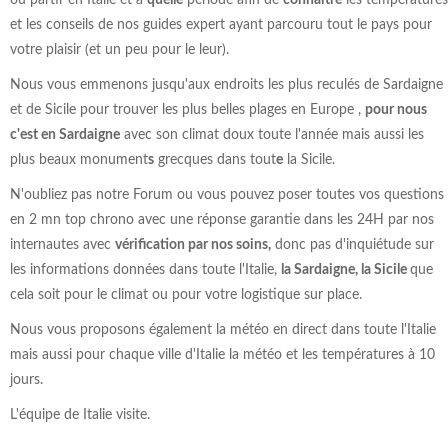
ou partir en Italie et à
quelle
période afin de
connaître
les températures
et les conseils de nos guides expert ayant parcouru tout le pays pour
votre plaisir (et un peu pour le leur).
Nous vous emmenons jusqu'aux endroits les plus reculés de Sardaigne
et de Sicile pour trouver les plus belles plages en Europe ,
pour nous
c'est en Sardaigne
avec son climat doux toute l'année mais aussi les
plus beaux monument
s
grecques dans tout
e
la Sicile.
N'oubliez pas notre Forum ou vous pouvez poser toutes vos questions
en 2 mn top chrono avec une réponse garantie dans les 24H par nos
internautes avec
vérification par nos soins,
donc pas d'inquiétude sur
les informations données dans toute l'Italie,
la Sardaigne, la Sicile
que
cela soit pour le climat ou pour votre logistique sur place.
Nous vous proposons également la météo en direct dans toute l'Italie
mais aussi pour chaque ville d'Italie la météo et les températures à 10
jours.
L'équipe de Italie visite.