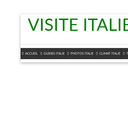
VISITE ITALI
ACCUEIL
GUIDES ITALIE
PHOTOS ITALIE
CLIMAT ITALIE
T